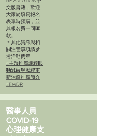
REVOLUTION中
文版書籍，歡迎
大家於填寫報名
表單時預購，並
與報名費一同匯
款。
＊其他資訊與相
關注意事項請參
考活動簡章
#主題推廣課程眼
動減敏與歷程更
新治療推廣簡介
#EMDR
醫事人員
COVID-19
心理健康支