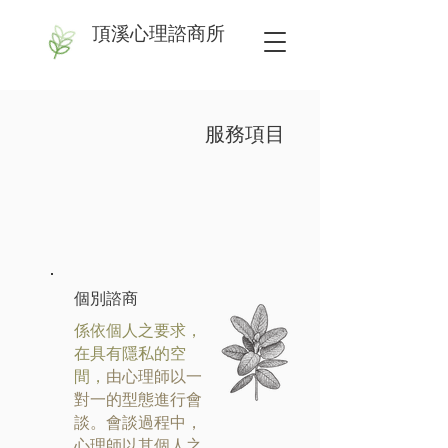
頂溪心理諮商所
​服務項目
個別諮商
係依個人之要求，
在具有隱私的空
間，
由心理師以一
對一的型態進行會
談。會談過程中，
心理師以其個人之