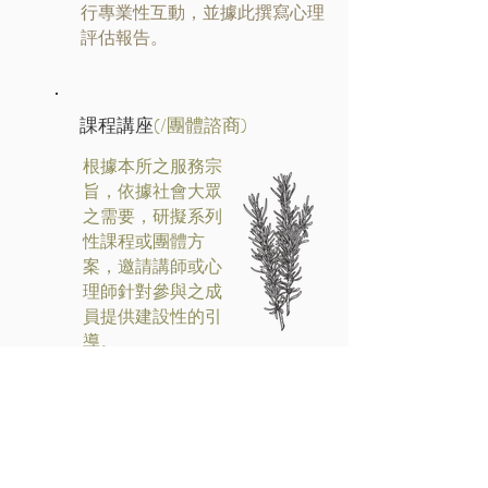
行專業性互動，並據此撰寫心理
評估報告。
(/團體諮商)
課程講座
根據本所之服務宗
旨，依據社會大眾
之需要，研擬系列
性課程或團體方
案，邀請講師或心
理師針對參與之成
員提供建設性的引
導。
專業督導